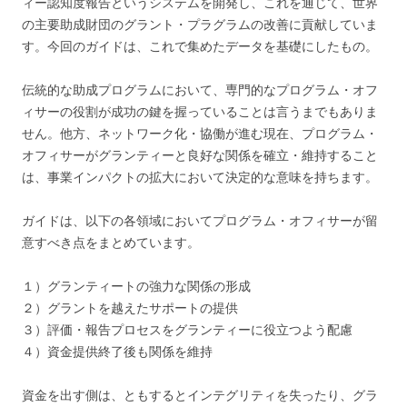
ィー認知度報告というシステムを開発し、これを通じて、世界
の主要助成財団のグラント・プラグラムの改善に貢献していま
す。今回のガイドは、これで集めたデータを基礎にしたもの。
伝統的な助成プログラムにおいて、専門的なプログラム・オフ
ィサーの役割が成功の鍵を握っていることは言うまでもありま
せん。他方、ネットワーク化・協働が進む現在、プログラム・
オフィサーがグランティーと良好な関係を確立・維持すること
は、事業インパクトの拡大において決定的な意味を持ちます。
ガイドは、以下の各領域においてプログラム・オフィサーが留
意すべき点をまとめています。
１）グランティートの強力な関係の形成
２）グラントを越えたサポートの提供
３）評価・報告プロセスをグランティーに役立つよう配慮
４）資金提供終了後も関係を維持
資金を出す側は、ともするとインテグリティを失ったり、グラ