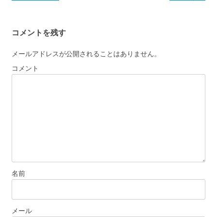
ビ
ゲ
コメントを残す
ー
シ
メールアドレスが公開されることはありません。
ョ
コメント
ン
名前
メール