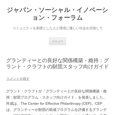
ジャパン・ソーシャル・イノベーシ
ョン・フォーラム
コミュニティを基礎とした人と環境に優しい社会を目指して
コ
メニュー
ン
テ
ン
ツ
へ
グランティーとの良好な関係構築・維持：グ
ス
キ
ラント・クラフトの財団スタッフ向けガイド
ッ
プ
コメントを残す
グラント・クラフトが「グランティーとの良好な関係構築・維
持：財団プログラム・スタッフ向けガイド」を発表しました。
作成は、The Center for Effective Philanthropy (CEP)。CEP
は、グランティーが財団の助成プログラムを評価するグランテ