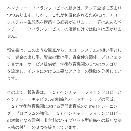
ベンチャー・フィランソロピーの動きは、アジア全域に広まり
つつあります。しかし、これが制度化されるためには、エコ・
システム＝生態系を構築する必要があります。一群の志あるベ
ンチャー・フィランソロピストの活動だけでは動きは広がりま
せん。
報告書は、このような観点から、エコ・システムの担い手とし
て、資金の出し手、資金の受け手、資金仲介団体、プロフェッ
ショナル・サービス提供者、学術教育機関の５つのカテゴリー
を設定し、インドにおける主要なアクターの活動を分析してい
ます。
その上で、報告書は、（１）ベンチャー・フィランソロピーと
ベンチャー・キャピタルの戦略的パートナーシップの形成、
（２）学術教育機関における専門家育成のためのトレーニン
グ・プログラムの強化、（３）ベンチャー・フィランソロピー
の対象となる営利・非営利のハイブリッド型組織への新たな法
人格の付与、の３つを提言しています。