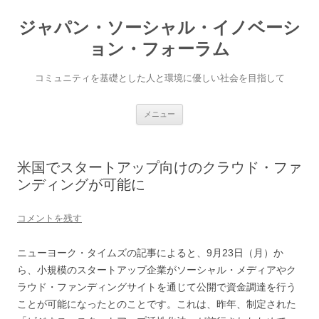
ジャパン・ソーシャル・イノベーシ
ョン・フォーラム
コミュニティを基礎とした人と環境に優しい社会を目指して
コ
メニュー
ン
テ
ン
ツ
へ
米国でスタートアップ向けのクラウド・ファ
ス
キ
ンディングが可能に
ッ
プ
コメントを残す
ニューヨーク・タイムズの記事によると、9月23日（月）か
ら、小規模のスタートアップ企業がソーシャル・メディアやク
ラウド・ファンディングサイトを通じて公開で資金調達を行う
ことが可能になったとのことです。これは、昨年、制定された