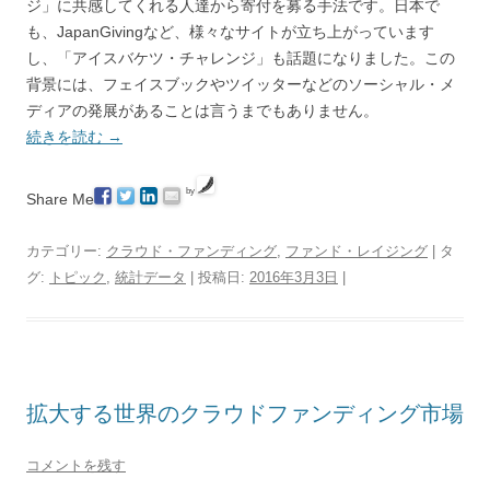
ジ」に共感してくれる人達から寄付を募る手法です。日本で
も、JapanGivingなど、様々なサイトが立ち上がっています
し、「アイスバケツ・チャレンジ」も話題になりました。この
背景には、フェイスブックやツイッターなどのソーシャル・メ
ディアの発展があることは言うまでもありません。
続きを読む
→
by
Share Me
カテゴリー:
クラウド・ファンディング
,
ファンド・レイジング
| タ
グ:
トピック
,
統計データ
| 投稿日:
2016年3月3日
|
拡大する世界のクラウドファンディング市場
コメントを残す