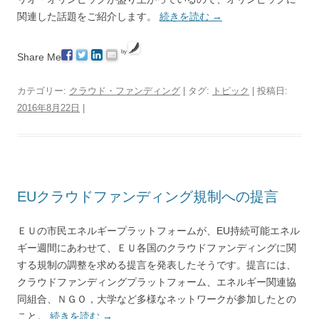
関連した話題をご紹介します。
続きを読む
→
by
Share Me
カテゴリー:
クラウド・ファンディング
| タグ:
トピック
| 投稿日:
2016年8月22日
|
EUクラウドファンディング規制への提言
ＥＵの市民エネルギープラットフォームが、EU持続可能エネル
ギー週間にあわせて、ＥＵ各国のクラウドファンディングに関
する規制の調整を求める提言を発表したそうです。提言には、
クラウドファンディングプラットフォーム、エネルギー関連協
同組合、ＮＧＯ，大学など多様なネットワークが参加したとの
こと。
続きを読む
→