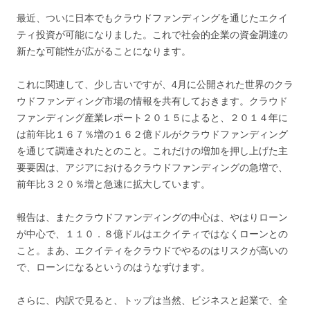
最近、ついに日本でもクラウドファンディングを通じたエクイ
ティ投資が可能になりました。これで社会的企業の資金調達の
新たな可能性が広がることになります。
これに関連して、少し古いですが、4月に公開された世界のクラ
ウドファンディング市場の情報を共有しておきます。クラウド
ファンディング産業レポート２０１５によると、２０１４年に
は前年比１６７％増の１６２億ドルがクラウドファンディング
を通じて調達されたとのこと。これだけの増加を押し上げた主
要要因は、アジアにおけるクラウドファンディングの急増で、
前年比３２０％増と急速に拡大しています。
報告は、またクラウドファンディングの中心は、やはりローン
が中心で、１１０．８億ドルはエクイティではなくローンとの
こと。まあ、エクイティをクラウドでやるのはリスクが高いの
で、ローンになるというのはうなずけます。
さらに、内訳で見ると、トップは当然、ビジネスと起業で、全