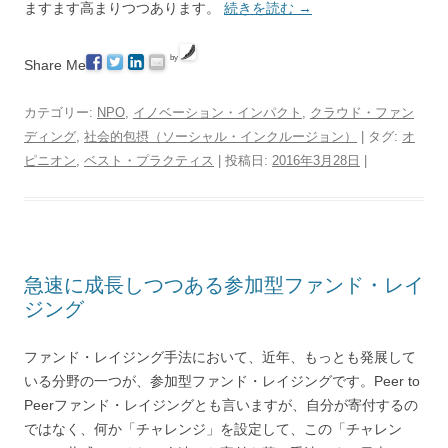
ますます高まりつつあります。
続きを読む
→
by
Share Me
カテゴリー:
NPO
,
イノベーション・インパクト
,
クラウド・ファン
ディング
,
社会的包摂（ソーシャル・インクルージョン）
| タグ:
オ
ピニオン
,
ベスト・プラクティス
| 投稿日:
2016年3月28日
|
急速に成長しつつある参加型ファンド・レイ
ジング
ファンド・レイジング手法において、近年、もっとも発展して
いる分野の一つが、参加型ファンド・レイジングです。Peer to
Peerファンド・レイジングとも言いますが、自分が寄付するの
ではなく、何か「チャレンジ」を設定して、この「チャレン