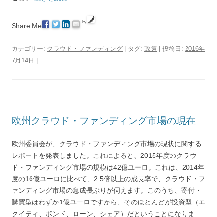
by
Share Me
カテゴリー:
クラウド・ファンディング
| タグ:
政策
| 投稿日:
2016年
7月14日
|
欧州クラウド・ファンディング市場の現在
欧州委員会が、クラウド・ファンディング市場の現状に関する
レポートを発表しました。これによると、2015年度のクラウ
ド・ファンディング市場の規模は42億ユーロ。これは、2014年
度の16億ユーロに比べて、2.5倍以上の成長率で、クラウド・フ
ァンディング市場の急成長ぶりが伺えます。このうち、寄付・
購買型はわずか1億ユーロですから、そのほとんどが投資型（エ
クイティ、ボンド、ローン、シェア）だということになりま