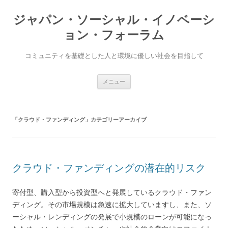
ジャパン・ソーシャル・イノベーシ
ョン・フォーラム
コミュニティを基礎とした人と環境に優しい社会を目指して
コ
メニュー
ン
テ
ン
ツ
へ
「
クラウド・ファンディング
」カテゴリーアーカイブ
ス
キ
ッ
プ
クラウド・ファンディングの潜在的リスク
寄付型、購入型から投資型へと発展しているクラウド・ファン
ディング。その市場規模は急速に拡大していますし、また、ソ
ーシャル・レンディングの発展で小規模のローンが可能になっ