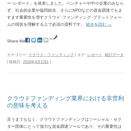
ー･レポート」を発表しました。ベンチャーや中小企業のみなら
ず、社会的企業や協同組合、さらにNPOなどの資金調達でもま
すます重要性を増すクラウド･ファンディング･プラットフォー
ムの現状を理解する上で必須の資料です。
続きを読む
→
by
Share Me
カテゴリー:
クラウド・ファンディング
| タグ:
レポート
,
統計データ
| 投稿日:
2016年4月13日
|
クラウドファンディング業界における非営利
の意味を考える
言うまでもなく、クラウドファンディングはソーシャル・セク
ター団体にとって強力な資金調達ツールであり、その重要性は