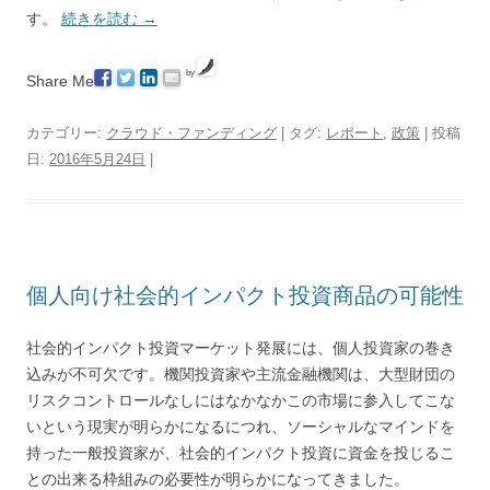
す。
続きを読む
→
by
Share Me
カテゴリー:
クラウド・ファンディング
| タグ:
レポート
,
政策
| 投稿
日:
2016年5月24日
|
個人向け社会的インパクト投資商品の可能性
社会的インパクト投資マーケット発展には、個人投資家の巻き
込みが不可欠です。機関投資家や主流金融機関は、大型財団の
リスクコントロールなしにはなかなかこの市場に参入してこな
いという現実が明らかになるにつれ、ソーシャルなマインドを
持った一般投資家が、社会的インパクト投資に資金を投じるこ
との出来る枠組みの必要性が明らかになってきました。