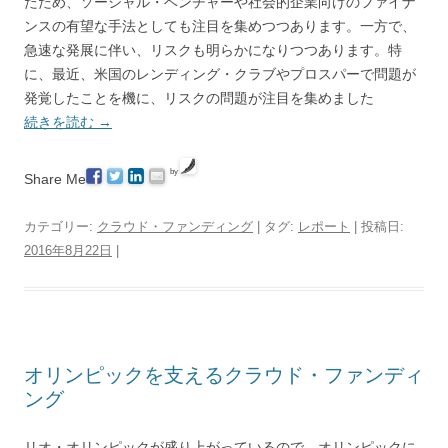
たため、ソーシャル・ベンチャーや社会的企業向けのファイナ
ンスの有望な手法としても注目を集めつつあります。一方で、
急速な発展に伴い、リスクも明らかになりつつあります。特
に、最近、米国のレンディング・クラブやプロスパーで問題が
発覚したことを機に、リスクの問題が注目を集めました
続きを読む
→
by
Share Me
カテゴリー:
クラウド・ファンディング
| タグ:
レポート
| 投稿日:
2016年8月22日
|
オリンピックを支えるクラウド・ファンディ
ング
リオ・オリンピックが盛り上がっているので、オリンピックに