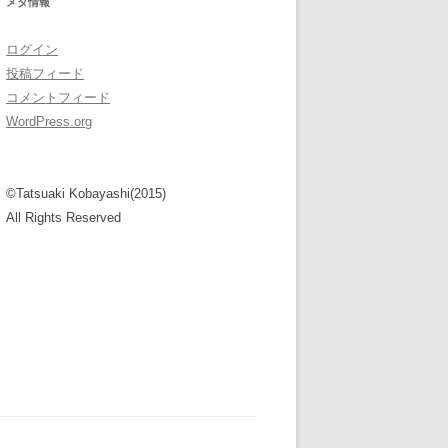
メタ情報
ログイン
投稿フィード
コメントフィード
WordPress.org
©Tatsuaki Kobayashi(2015)
All Rights Reserved